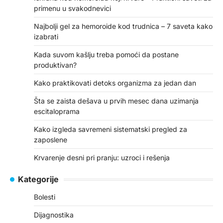
primenu u svakodnevici
Najbolji gel za hemoroide kod trudnica – 7 saveta kako
izabrati
Kada suvom kašlju treba pomoći da postane
produktivan?
Kako praktikovati detoks organizma za jedan dan
Šta se zaista dešava u prvih mesec dana uzimanja
escitaloprama
Kako izgleda savremeni sistematski pregled za
zaposlene
Krvarenje desni pri pranju: uzroci i rešenja
Kategorije
Bolesti
Dijagnostika