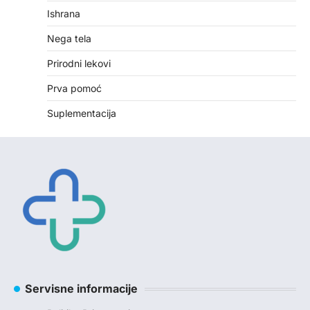
Ishrana
Nega tela
Prirodni lekovi
Prva pomoć
Suplementacija
Servisne informacije