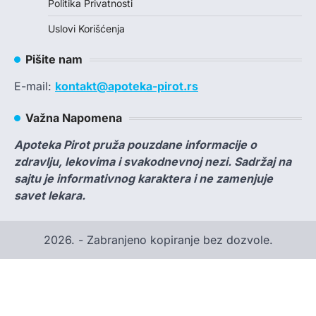
Politika Privatnosti
Uslovi Korišćenja
Pišite nam
E-mail:
kontakt@apoteka-pirot.rs
Važna Napomena
Apoteka Pirot pruža pouzdane informacije o
zdravlju, lekovima i svakodnevnoj nezi. Sadržaj na
sajtu je informativnog karaktera i ne zamenjuje
savet lekara.