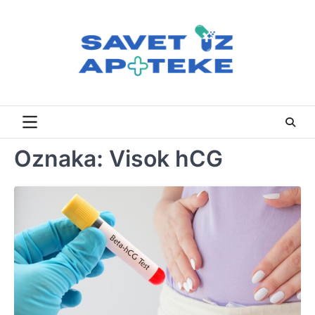
Skip
to
content
Oznaka:
Visok hCG