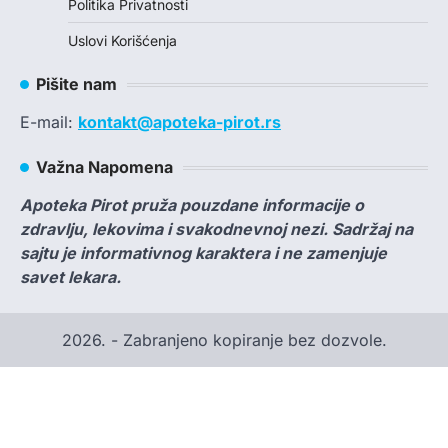
Politika Privatnosti
Uslovi Korišćenja
Pišite nam
E-mail:
kontakt@apoteka-pirot.rs
Važna Napomena
Apoteka Pirot pruža pouzdane informacije o
zdravlju, lekovima i svakodnevnoj nezi. Sadržaj na
sajtu je informativnog karaktera i ne zamenjuje
savet lekara.