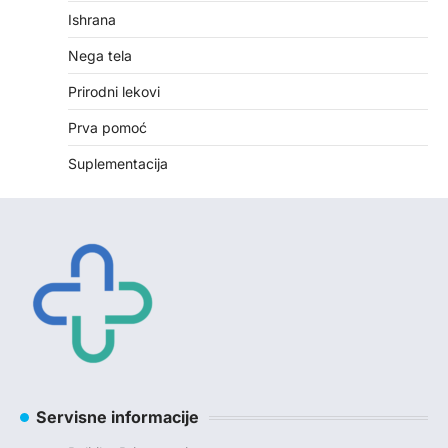
Ishrana
Nega tela
Prirodni lekovi
Prva pomoć
Suplementacija
Servisne informacije