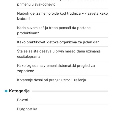
primenu u svakodnevici
Najbolji gel za hemoroide kod trudnica – 7 saveta kako
izabrati
Kada suvom kašlju treba pomoći da postane
produktivan?
Kako praktikovati detoks organizma za jedan dan
Šta se zaista dešava u prvih mesec dana uzimanja
escitaloprama
Kako izgleda savremeni sistematski pregled za
zaposlene
Krvarenje desni pri pranju: uzroci i rešenja
Kategorije
Bolesti
Dijagnostika