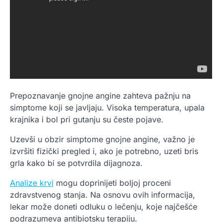
Prepoznavanje gnojne angine zahteva pažnju na
simptome koji se javljaju. Visoka temperatura, upala
krajnika i bol pri gutanju su česte pojave.
Uzevši u obzir simptome gnojne angine, važno je
izvršiti fizički pregled i, ako je potrebno, uzeti bris
grla kako bi se potvrdila dijagnoza.
Analize krvi
mogu doprinijeti boljoj proceni
zdravstvenog stanja. Na osnovu ovih informacija,
lekar može doneti odluku o lečenju, koje najčešće
podrazumeva antibiotsku terapiju.