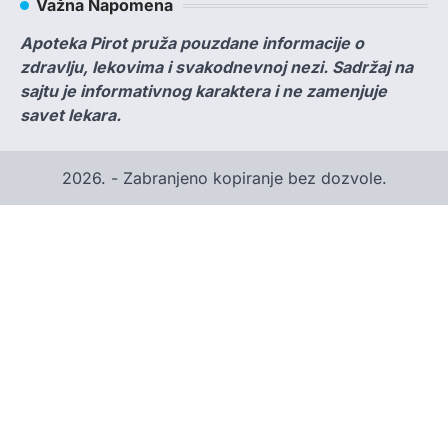
Važna Napomena
Apoteka Pirot pruža pouzdane informacije o
zdravlju, lekovima i svakodnevnoj nezi. Sadržaj na
sajtu je informativnog karaktera i ne zamenjuje
savet lekara.