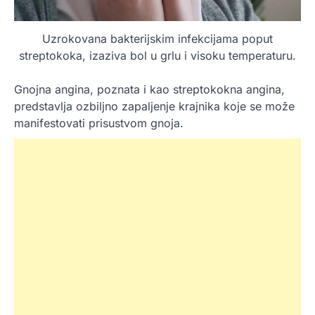
Uzrokovana bakterijskim infekcijama poput
streptokoka, izaziva bol u grlu i visoku temperaturu.
Gnojna angina, poznata i kao streptokokna angina,
predstavlja ozbiljno zapaljenje krajnika koje se može
manifestovati prisustvom gnoja.