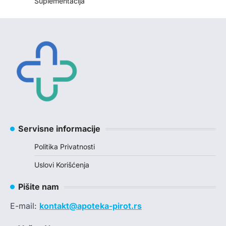
Suplementacija
Servisne informacije
Politika Privatnosti
Uslovi Korišćenja
Pišite nam
E-mail:
kontakt@apoteka-pirot.rs