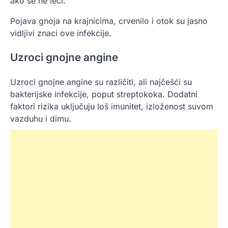
ako se ne leči.
Pojava gnoja na krajnicima, crvenilo i otok su jasno
vidljivi znaci ove infekcije.
Uzroci gnojne angine
Uzroci gnojne angine su različiti, ali najčešći su
bakterijske infekcije, poput streptokoka. Dodatni
faktori rizika uključuju loš imunitet, izloženost suvom
vazduhu i dimu.