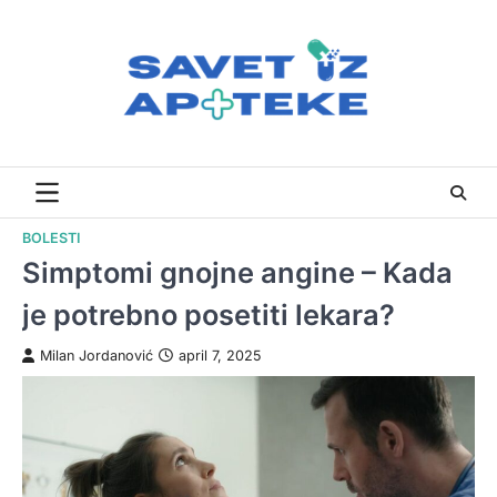
Skip
to
content
BOLESTI
Simptomi gnojne angine – Kada
je potrebno posetiti lekara?
Milan Jordanović
april 7, 2025