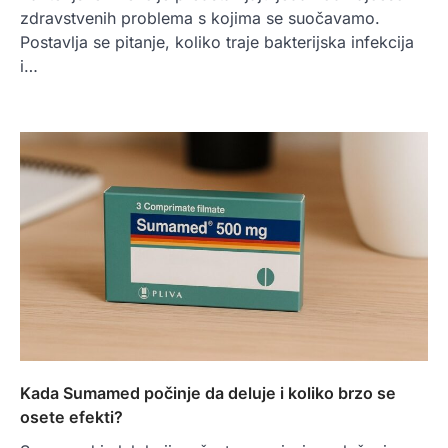
zdravstvenih problema s kojima se suočavamo.
Postavlja se pitanje, koliko traje bakterijska infekcija
i…
Kada Sumamed počinje da deluje i koliko brzo se
osete efekti?