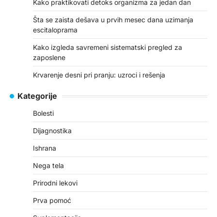
Kako praktikovati detoks organizma za jedan dan
Šta se zaista dešava u prvih mesec dana uzimanja
escitaloprama
Kako izgleda savremeni sistematski pregled za
zaposlene
Krvarenje desni pri pranju: uzroci i rešenja
Kategorije
Bolesti
Dijagnostika
Ishrana
Nega tela
Prirodni lekovi
Prva pomoć