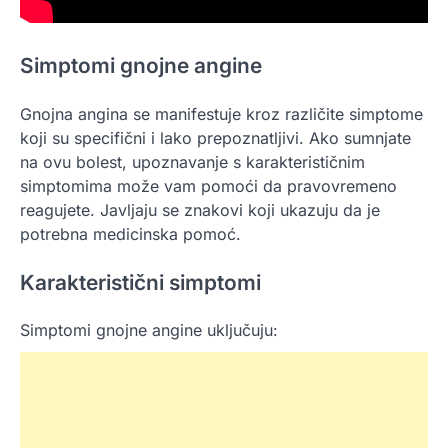
Simptomi gnojne angine
Gnojna angina se manifestuje kroz različite simptome
koji su specifični i lako prepoznatljivi. Ako sumnjate
na ovu bolest, upoznavanje s karakterističnim
simptomima može vam pomoći da pravovremeno
reagujete. Javljaju se znakovi koji ukazuju da je
potrebna medicinska pomoć.
Karakteristični simptomi
Simptomi gnojne angine uključuju: