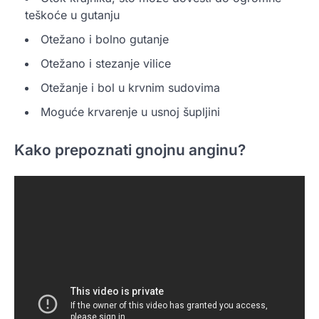
teškoće u gutanju
Otežano i bolno gutanje
Otežano i stezanje vilice
Otežanje i bol u krvnim sudovima
Moguće krvarenje u usnoj šupljini
Kako prepoznati gnojnu anginu?