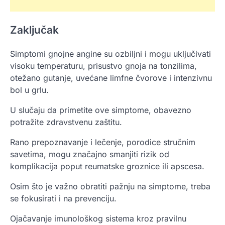
Zaključak
Simptomi gnojne angine su ozbiljni i mogu uključivati
visoku temperaturu, prisustvo gnoja na tonzilima,
otežano gutanje, uvećane limfne čvorove i intenzivnu
bol u grlu.
U slučaju da primetite ove simptome, obavezno
potražite zdravstvenu zaštitu.
Rano prepoznavanje i lečenje, porodice stručnim
savetima, mogu značajno smanjiti rizik od
komplikacija poput reumatske groznice ili apscesa.
Osim što je važno obratiti pažnju na simptome, treba
se fokusirati i na prevenciju.
Ojačavanje imunološkog sistema kroz pravilnu