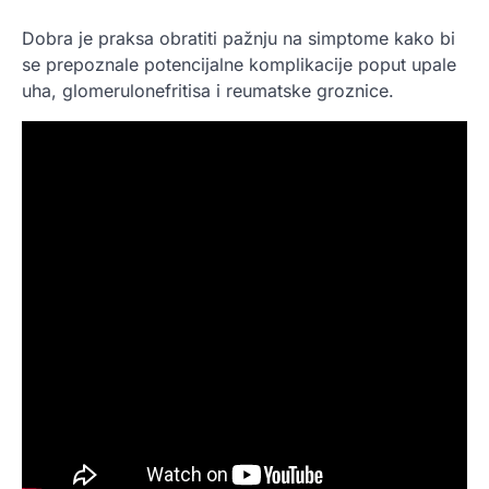
Dobra je praksa obratiti pažnju na simptome kako bi
se prepoznale potencijalne komplikacije poput upale
uha, glomerulonefritisa i reumatske groznice.