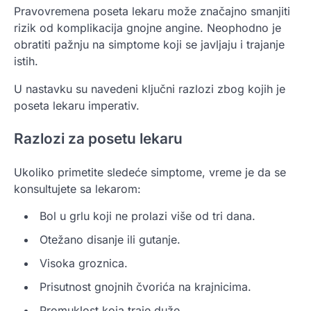
Pravovremena poseta lekaru može značajno smanjiti
rizik od komplikacija gnojne angine. Neophodno je
obratiti pažnju na simptome koji se javljaju i trajanje
istih.
U nastavku su navedeni ključni razlozi zbog kojih je
poseta lekaru imperativ.
Razlozi za posetu lekaru
Ukoliko primetite sledeće simptome, vreme je da se
konsultujete sa lekarom:
Bol u grlu koji ne prolazi više od tri dana.
Otežano disanje ili gutanje.
Visoka groznica.
Prisutnost gnojnih čvorića na krajnicima.
Promuklost koja traje duže.